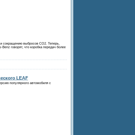
и и сокращению выбросов CO2. Теперь,
-Benz говорят, что коробка передач более
ческого LEAF
версию популярного автомобиля с