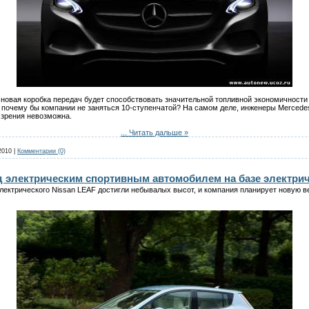
то новая коробка передач будет способствовать значительной топливной экономичност
 почему бы компании не заняться 10-ступенчатой? На самом деле, инженеры Mercedes
 зрения невозможна.
...
Читать дальше »
2010
|
Комментарии (0)
ад электрическим спортивным автомобилем на базе электри
лектрического Nissan LEAF достигли небывалых высот, и компания планирует новую 