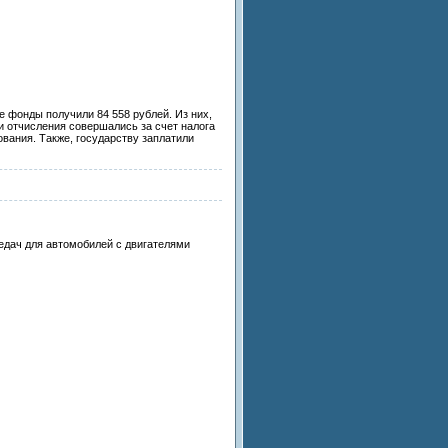
 фонды получили 84 558 рублей. Из них,
и отчисления совершались за счет налога
вания. Также, государству заплатили
едач для автомобилей с двигателями