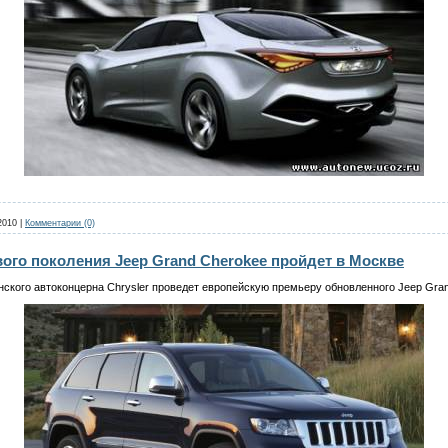
2010
|
Комментарии (0)
ого поколения Jeep Grand Cherokee пройдет в Москве
кого автоконцерна Chrysler проведет европейскую премьеру обновленного Jeep Gran