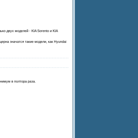
ко двух моделей - KIA Sorento и KIA
ерна значатся такие модели, как Hyundai
нимум в полтора раза.