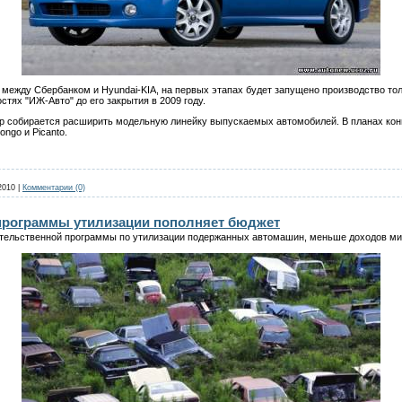
между Сбербанком и Hyundai-KIA, на первых этапах будет запущено производство толь
стях "ИЖ-Авто" до его закрытия в 2009 году.
up собирается расширить модельную линейку выпускаемых автомобилей. В планах конц
Bongo и Picanto.
2010
|
Комментарии (0)
программы утилизации пополняет бюджет
ительственной программы по утилизации подержанных автомашин, меньше доходов ми