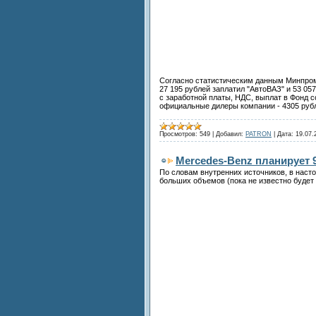
Согласно статистическим данным Минпромт
27 195 рублей заплатил "АвтоВАЗ" и 53 05
с заработной платы, НДС, выплат в Фонд 
официальные дилеры компании - 4305 рубл
Просмотров:
549
|
Добавил:
PATRON
|
Дата:
19.07.
Mercedes-Benz планирует 
По словам внутренних источников, в наст
больших объемов (пока не известно будет 