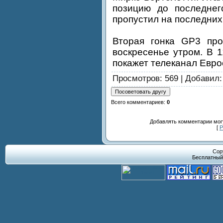
позицию до последнег
пропустил на последних
Вторая гонка GP3 про
воскресенье утром. В 
покажет телеканал Евро
Просмотров
: 569 |
Добавил
Всего комментариев
:
0
Добавлять комментарии могу
[
Р
Cop
Бесплатны