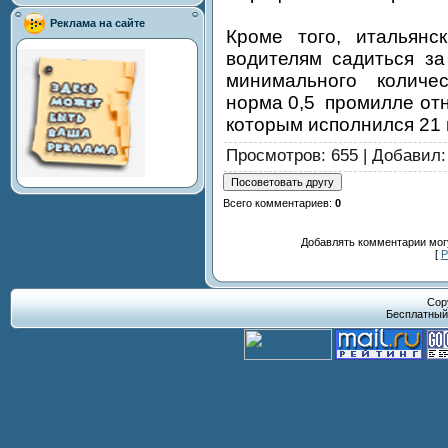
Реклама на сайте
Кроме того, итальянс
водителям садиться за
минимального количе
норма 0,5 промилле отн
которым исполнился 21 
Просмотров
: 655 |
Добавил
Всего комментариев
:
0
Добавлять комментарии могу
[
Р
Cop
Бесплатны