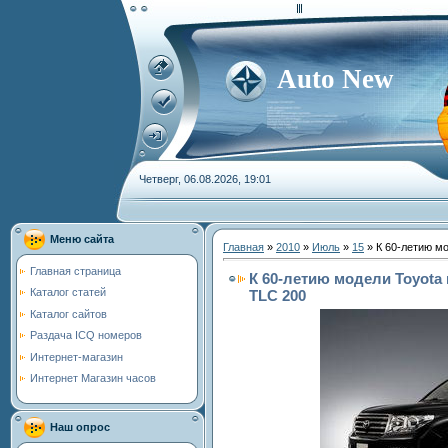
Auto New
Четверг, 06.08.2026, 19:01
Меню сайта
Главная
»
2010
»
Июль
»
15
» К 60-летию м
Главная страница
К 60-летию модели Toyot
Каталог статей
TLC 200
Каталог сайтов
Раздача ICQ номеров
Интернет-магазин
Интернет Магазин часов
Наш опрос