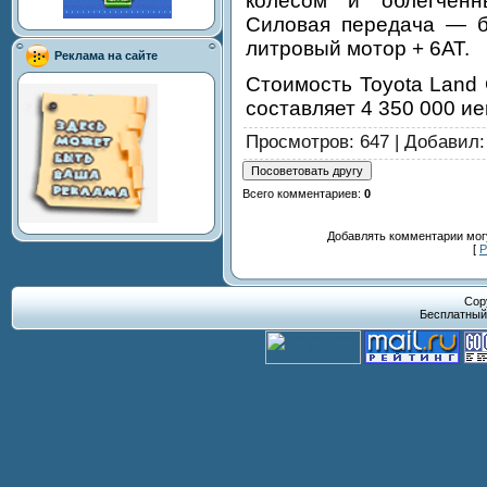
колесом и облегченн
Силовая передача — бе
литровый мотор + 6АТ.
Реклама на сайте
Стоимость Toyota Land C
составляет 4 350 000 ие
Просмотров
: 647 |
Добавил
Всего комментариев
:
0
Добавлять комментарии могу
[
Р
Cop
Бесплатны