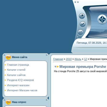
Пятница, 07.08.2026, 16:
Меню сайта
Главная
»
2010
»
Июль
»
12
» Мировая прем
Главная страница
Мировая премьера Porshe 
Каталог статей
На стенде Porshe 25 августа свой мирово
Каталог сайтов
Раздача ICQ номеров
Интернет-магазин
Интернет Магазин часов
Наш опрос