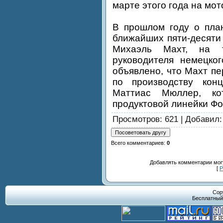
марте этого года на мо
В прошлом году о пла
ближайших пяти-десяти
Михаэль Махт, на 
руководителя немецко
объявлено, что Махт п
по производству ко
Маттиас Мюллер, ко
продуктовой линейки Фо
Просмотров
: 621 |
Добавил
Всего комментариев
:
0
Добавлять комментарии могу
[
Р
Cop
Бесплатны