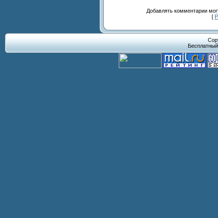
Добавлять комментарии могу
[
Р
Cop
Бесплатны