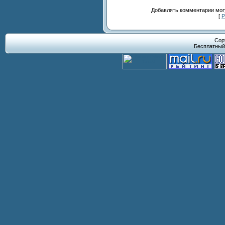
Добавлять комментарии могу
[
Р
Cop
Бесплатны