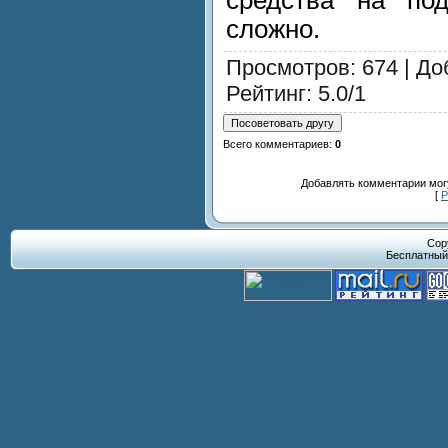
средства на под
сложно.
Просмотров
: 674 |
До
Рейтинг
:
5.0
/
1
Всего комментариев
:
0
Добавлять комментарии могу
[
Р
Cop
Бесплатны