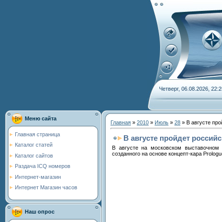
Четверг, 06.08.2026, 22:2
Меню сайта
Главная
»
2010
»
Июль
»
28
» В августе про
Главная страница
В августе пройдет россий
Каталог статей
В августе на московском выставочном с
созданного на основе концепт-кара Prologu
Каталог сайтов
Раздача ICQ номеров
Интернет-магазин
Интернет Магазин часов
Наш опрос