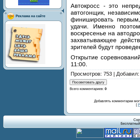
Автокросс - это непре
автогонщик, независимо
Реклама на сайте
финишировать первым,
удачи. Именно поэтом
воскресенье на автодр
захватывающее действ
зрителей будут проведе
Открытие соревнований
11:00.
Просмотров
: 753 |
Добавил
Всего комментариев
:
0
Добавлять комментарии могу
[
Р
Cop
Бесплатны