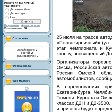
Имеете ли вы личный
транспорт?
Да, автомобиль
Да, мотоцикл
Нет
Результаты
|
Архив опросов
Всего ответов:
58
25 июля на трассе авт
Статистика
«Первокирпичный» (ул. 
этап чемпионата и Ку
Онлайн всего:
2
кроссу, посвященный Дн
Гостей:
2
Пользователей:
0
Организаторы соревно
Форма входа
Омска, Российская ав
России Омской обла
автомобилистов, сообщ
Web мастеру
В соревнованиях пр
Екатеринбурга, Челябин
Тюмени, Кургана и Омск
классах Д2Н и Д2-3500.
и призеры будут определ