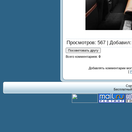
Просмотров
: 567 |
Добавил
Всего комментариев
:
0
Добавлять комментарии могу
[
Р
Cop
Бесплатны