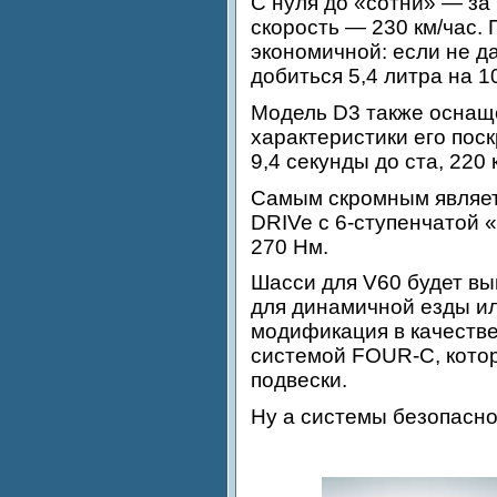
С нуля до «сотни» — за
скорость — 230 км/час.
экономичной: если не да
добиться 5,4 литра на 1
Модель D3 также оснащ
характеристики его поск
9,4 секунды до ста, 220
Самым скромным являет
DRIVe с 6-ступенчатой «
270 Нм.
Шасси для V60 будет вы
для динамичной езды ил
модификация в качестве
системой FOUR-C, котор
подвески.
Ну а системы безопасно