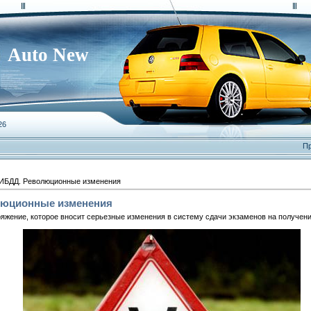
Auto New
26
Пр
ИБДД. Революционные изменения
люционные изменения
жение, которое вносит серьезные изменения в систему сдачи экзаменов на получени